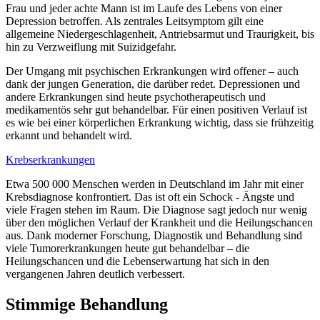
Frau und jeder achte Mann ist im Laufe des Lebens von einer
Depression betroffen. Als zentrales Leitsymptom gilt eine
allgemeine Niedergeschlagenheit, Antriebsarmut und Traurigkeit, bis
hin zu Verzweiflung mit Suizidgefahr.
Der Umgang mit psychischen Erkrankungen wird offener – auch
dank der jungen Generation, die darüber redet. Depressionen und
andere Erkrankungen sind heute psychotherapeutisch und
medikamentös sehr gut behandelbar. Für einen positiven Verlauf ist
es wie bei einer körperlichen Erkrankung wichtig, dass sie frühzeitig
erkannt und behandelt wird.
Krebserkrankungen
Etwa 500 000 Menschen werden in Deutschland im Jahr mit einer
Krebsdiagnose konfrontiert. Das ist oft ein Schock - Ängste und
viele Fragen stehen im Raum. Die Diagnose sagt jedoch nur wenig
über den möglichen Verlauf der Krankheit und die Heilungschancen
aus. Dank moderner Forschung, Diagnostik und Behandlung sind
viele Tumorerkrankungen heute gut behandelbar – die
Heilungschancen und die Lebenserwartung hat sich in den
vergangenen Jahren deutlich verbessert.
Stimmige Behandlung