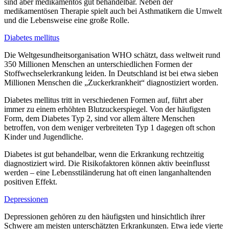
sind aber medikamentös gut behandelbar. Neben der
medikamentösen Therapie spielt auch bei Asthmatikern die Umwelt
und die Lebensweise eine große Rolle.
Diabetes mellitus
Die Weltgesundheitsorganisation WHO schätzt, dass weltweit rund
350 Millionen Menschen an unterschiedlichen Formen der
Stoffwechselerkrankung leiden. In Deutschland ist bei etwa sieben
Millionen Menschen die „Zuckerkrankheit“ diagnostiziert worden.
Diabetes mellitus tritt in verschiedenen Formen auf, führt aber
immer zu einem erhöhten Blutzuckerspiegel. Von der häufigsten
Form, dem Diabetes Typ 2, sind vor allem ältere Menschen
betroffen, von dem weniger verbreiteten Typ 1 dagegen oft schon
Kinder und Jugendliche.
Diabetes ist gut behandelbar, wenn die Erkrankung rechtzeitig
diagnostiziert wird. Die Risikofaktoren können aktiv beeinflusst
werden – eine Lebensstiländerung hat oft einen langanhaltenden
positiven Effekt.
Depressionen
Depressionen gehören zu den häufigsten und hinsichtlich ihrer
Schwere am meisten unterschätzten Erkrankungen. Etwa jede vierte