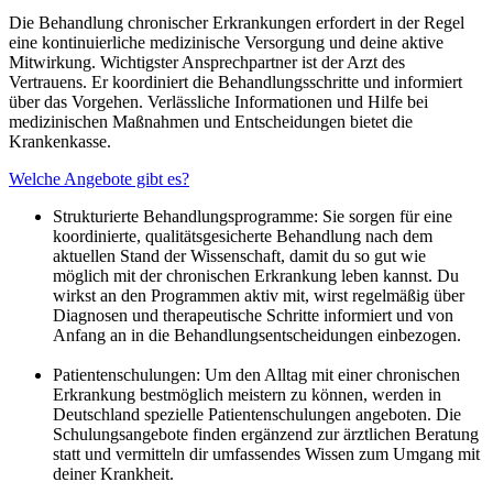
Die Behandlung chronischer Erkrankungen erfordert in der Regel
eine kontinuierliche medizinische Versorgung und deine aktive
Mitwirkung. Wichtigster Ansprechpartner ist der Arzt des
Vertrauens. Er koordiniert die Behandlungsschritte und informiert
über das Vorgehen. Verlässliche Informationen und Hilfe bei
medizinischen Maßnahmen und Entscheidungen bietet die
Krankenkasse.
Welche Angebote gibt es?
Strukturierte Behandlungsprogramme: Sie sorgen für eine
koordinierte, qualitätsgesicherte Behandlung nach dem
aktuellen Stand der Wissenschaft, damit du so gut wie
möglich mit der chronischen Erkrankung leben kannst. Du
wirkst an den Programmen aktiv mit, wirst regelmäßig über
Diagnosen und therapeutische Schritte informiert und von
Anfang an in die Behandlungsentscheidungen einbezogen.
Patientenschulungen: Um den Alltag mit einer chronischen
Erkrankung bestmöglich meistern zu können, werden in
Deutschland spezielle Patientenschulungen angeboten. Die
Schulungsangebote finden ergänzend zur ärztlichen Beratung
statt und vermitteln dir umfassendes Wissen zum Umgang mit
deiner Krankheit.