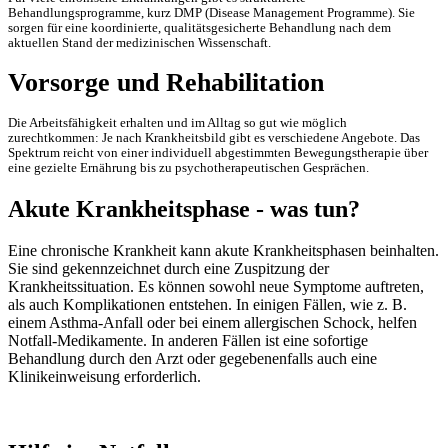
Behandlungsprogramme, kurz DMP (Disease Management Programme). Sie
sorgen für eine koordinierte, qualitätsgesicherte Behandlung nach dem
aktuellen Stand der medizinischen Wissenschaft.
Vorsorge und Rehabilitation
Die Arbeitsfähigkeit erhalten und im Alltag so gut wie möglich
zurechtkommen: Je nach Krankheitsbild gibt es verschiedene Angebote. Das
Spektrum reicht von einer individuell abgestimmten Bewegungstherapie über
eine gezielte Ernährung bis zu psychotherapeutischen Gesprächen.
Akute Krankheitsphase - was tun?
Eine chronische Krankheit kann akute Krankheitsphasen beinhalten.
Sie sind gekennzeichnet durch eine Zuspitzung der
Krankheitssituation. Es können sowohl neue Symptome auftreten,
als auch Komplikationen entstehen. In einigen Fällen, wie z. B.
einem Asthma-Anfall oder bei einem allergischen Schock, helfen
Notfall-Medikamente. In anderen Fällen ist eine sofortige
Behandlung durch den Arzt oder gegebenenfalls auch eine
Klinikeinweisung erforderlich.