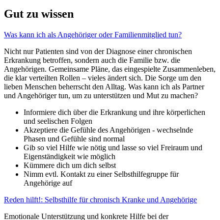
Gut zu wissen
Was kann ich als Angehöriger oder Familienmitglied tun?
Nicht nur Patienten sind von der Diagnose einer chronischen
Erkrankung betroffen, sondern auch die Familie bzw. die
Angehörigen. Gemeinsame Pläne, das eingespielte Zusammenleben,
die klar verteilten Rollen – vieles ändert sich. Die Sorge um den
lieben Menschen beherrscht den Alltag. Was kann ich als Partner
und Angehöriger tun, um zu unterstützen und Mut zu machen?
Informiere dich über die Erkrankung und ihre körperlichen
und seelischen Folgen
Akzeptiere die Gefühle des Angehörigen - wechselnde
Phasen und Gefühle sind normal
Gib so viel Hilfe wie nötig und lasse so viel Freiraum und
Eigenständigkeit wie möglich
Kümmere dich um dich selbst
Nimm evtl. Kontakt zu einer Selbsthilfegruppe für
Angehörige auf
Reden hilft!: Selbsthilfe für chronisch Kranke und Angehörige
Emotionale Unterstützung und konkrete Hilfe bei der