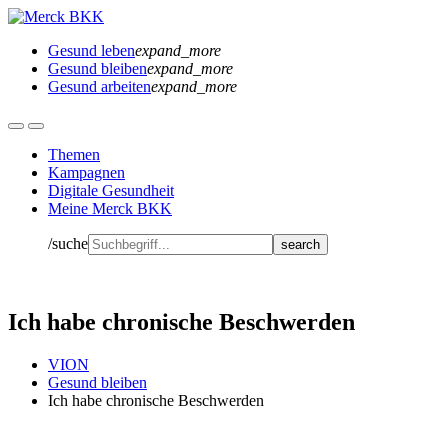
Gesund leben
expand_more
Gesund bleiben
expand_more
Gesund arbeiten
expand_more
Themen
Kampagnen
Digitale Gesundheit
Meine Merck BKK
/suche
Ich habe chronische Beschwerden
VION
Gesund bleiben
Ich habe chronische Beschwerden