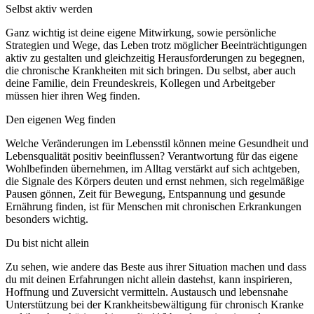
Selbst aktiv werden
Ganz wichtig ist deine eigene Mitwirkung, sowie persönliche
Strategien und Wege, das Leben trotz möglicher Beeinträchtigungen
aktiv zu gestalten und gleichzeitig Herausforderungen zu begegnen,
die chronische Krankheiten mit sich bringen. Du selbst, aber auch
deine Familie, dein Freundeskreis, Kollegen und Arbeitgeber
müssen hier ihren Weg finden.
Den eigenen Weg finden
Welche Veränderungen im Lebensstil können meine Gesundheit und
Lebensqualität positiv beeinflussen? Verantwortung für das eigene
Wohlbefinden übernehmen, im Alltag verstärkt auf sich achtgeben,
die Signale des Körpers deuten und ernst nehmen, sich regelmäßige
Pausen gönnen, Zeit für Bewegung, Entspannung und gesunde
Ernährung finden, ist für Menschen mit chronischen Erkrankungen
besonders wichtig.
Du bist nicht allein
Zu sehen, wie andere das Beste aus ihrer Situation machen und dass
du mit deinen Erfahrungen nicht allein dastehst, kann inspirieren,
Hoffnung und Zuversicht vermitteln. Austausch und lebensnahe
Unterstützung bei der Krankheitsbewältigung für chronisch Kranke