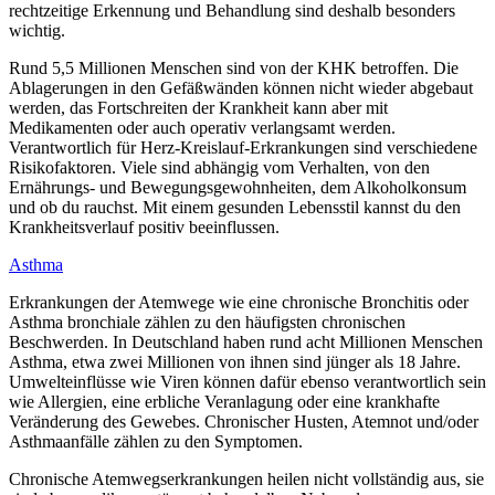
rechtzeitige Erkennung und Behandlung sind deshalb besonders
wichtig.
Rund 5,5 Millionen Menschen sind von der KHK betroffen. Die
Ablagerungen in den Gefäßwänden können nicht wieder abgebaut
werden, das Fortschreiten der Krankheit kann aber mit
Medikamenten oder auch operativ verlangsamt werden.
Verantwortlich für Herz-Kreislauf-Erkrankungen sind verschiedene
Risikofaktoren. Viele sind abhängig vom Verhalten, von den
Ernährungs- und Bewegungsgewohnheiten, dem Alkoholkonsum
und ob du rauchst. Mit einem gesunden Lebensstil kannst du den
Krankheitsverlauf positiv beeinflussen.
Asthma
Erkrankungen der Atemwege wie eine chronische Bronchitis oder
Asthma bronchiale zählen zu den häufigsten chronischen
Beschwerden. In Deutschland haben rund acht Millionen Menschen
Asthma, etwa zwei Millionen von ihnen sind jünger als 18 Jahre.
Umwelteinflüsse wie Viren können dafür ebenso verantwortlich sein
wie Allergien, eine erbliche Veranlagung oder eine krankhafte
Veränderung des Gewebes. Chronischer Husten, Atemnot und/oder
Asthmaanfälle zählen zu den Symptomen.
Chronische Atemwegserkrankungen heilen nicht vollständig aus, sie